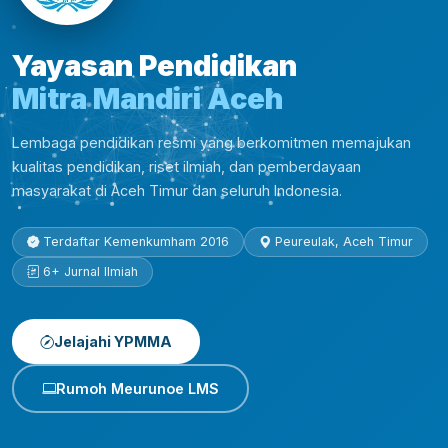
Yayasan Pendidikan
Mitra Mandiri Aceh
Lembaga pendidikan resmi yang berkomitmen memajukan
kualitas pendidikan, riset ilmiah, dan pemberdayaan
masyarakat di Aceh Timur dan seluruh Indonesia.
Terdaftar Kemenkumham 2016
Peureulak, Aceh Timur
6+ Jurnal Ilmiah
Jelajahi YPMMA
Rumoh Meurunoe LMS