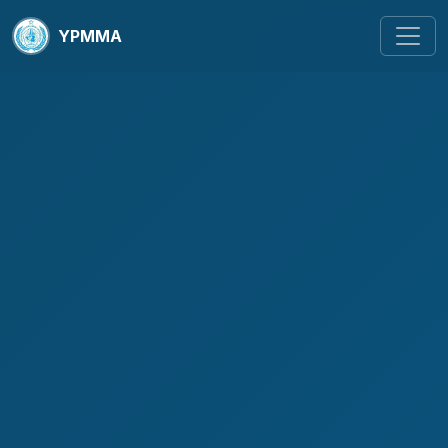
YPMMA